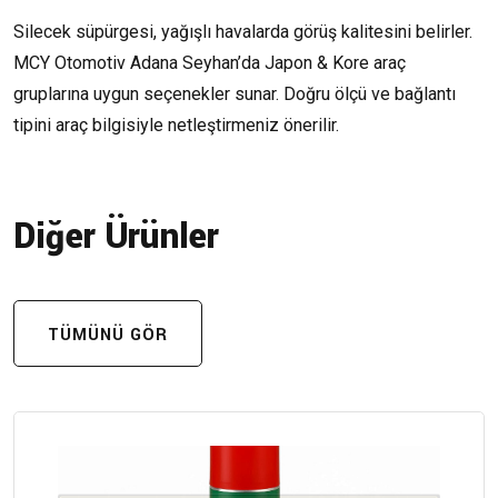
Silecek süpürgesi, yağışlı havalarda görüş kalitesini belirler.
MCY Otomotiv Adana Seyhan’da Japon & Kore araç
gruplarına uygun seçenekler sunar. Doğru ölçü ve bağlantı
tipini araç bilgisiyle netleştirmeniz önerilir.
Diğer Ürünler
TÜMÜNÜ GÖR