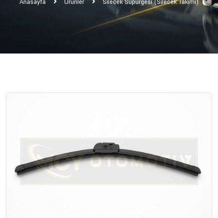
Anasayfa
Ürünler
Silecek Süpürgesi (Silecek Takımı)