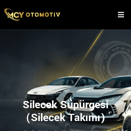
Silecek Süpürgesi
(Silecek Takımı)