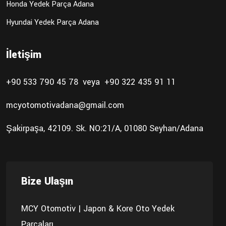
Honda Yedek Parça Adana
Hyundai Yedek Parça Adana
İletişim
+90 533 790 45 78
veya
+90 322 435 91 11
mcyotomotivadana@gmail.com
Şakirpaşa, 42109. Sk. NO:21/A, 01080 Seyhan/Adana
Bize Ulaşın
MCY Otomotiv | Japon & Kore Oto Yedek
Parçaları