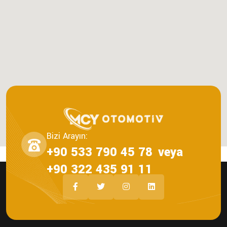
Bizi Arayın:
+90 533 790 45 78
veya
+90 322 435 91 11