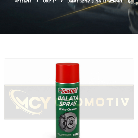
Anasayfa
Ürünler
Balata Spreyi (Fren Temizleyici)