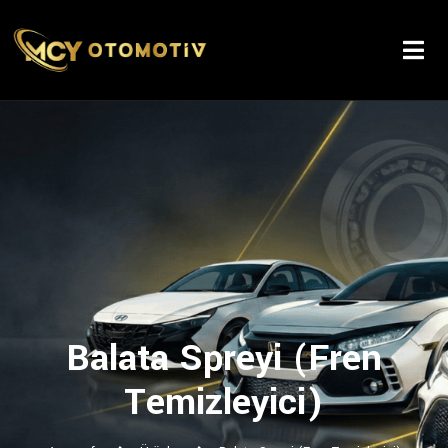
Balata Spreyi (Fren
Temizleyici)