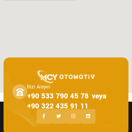
Bizi Arayın:
+90 533 790 45 78
veya
+90 322 435 91 11