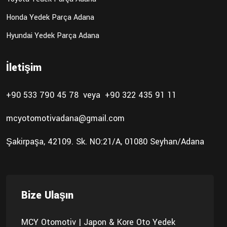
Honda Yedek Parça Adana
Hyundai Yedek Parça Adana
İletişim
+90 533 790 45 78
veya
+90 322 435 91 11
mcyotomotivadana@gmail.com
Şakirpaşa, 42109. Sk. NO:21/A, 01080 Seyhan/Adana
Bize Ulaşın
MCY Otomotiv | Japon & Kore Oto Yedek